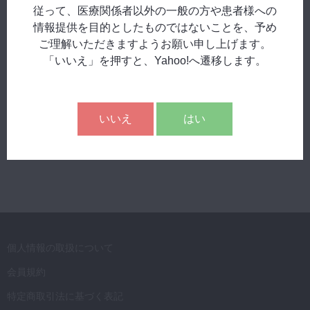
従って、医療関係者以外の一般の方や患者様への
この記事は、会員のみ閲覧できます。
情報提供を目的としたものではないことを、予め
ご理解いただきますようお願い申し上げます。
下のボタンから、ユーザー登録、もしくはログイン下さい
「いいえ」を押すと、Yahoo!へ遷移します。
新規ユーザー登録
いいえ
はい
ログイン
個人情報の取扱について
会員規約
特定商取引法に基づく表記